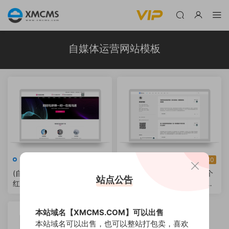
自媒体运营网站模板
会员模版
会员模版
30
30
(自适应手机端)响应式抖音网
(自适应手机版)响应式极简个
站点公告
红培训机构pbootcms网站模
人博客自媒体类pbootcms模
板 自媒体短视频拍摄技巧网
板
站源码下载
本站域名【XMCMS.COM】可以出售
本站域名可以出售，也可以整站打包卖，喜欢