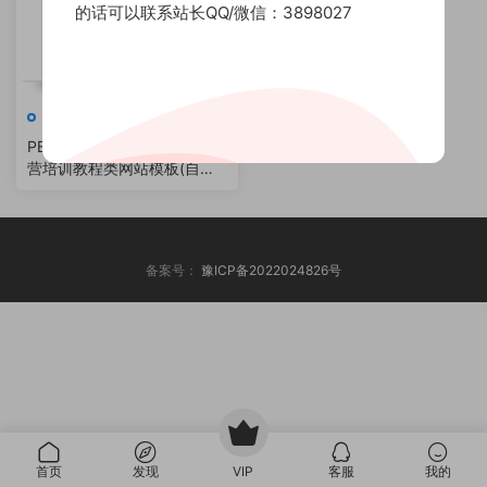
的话可以联系站长QQ/微信：3898027
会员模版
30
PBOOTCMS响应式自媒体运
营培训教程类网站模板(自适
应手机版)
备案号：
豫ICP备2022024826号
首页
发现
VIP
客服
我的