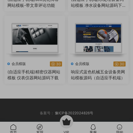
网站模板-带文章评论功能
站模板 净水设备网站源码下
载 – 带三级目录
会员模版
会员模版
30
30
(自适应手机端)精密仪器网站
响应式蓝色机械五金设备类网
模板 仪表仪器网站源码下载
站模板源码（自适应手机端）
备案号：
豫ICP备2022024826号
首页
发现
VIP
客服
我的