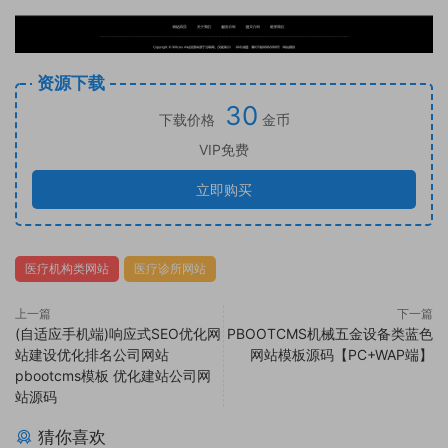
资源下载
30
下载价格
金币
VIP免费
立即购买
医疗机构类网站
医疗诊所网站
上一篇
下一篇
(自适应手机端)响应式SEO优化网
PBOOTCMS机械五金设备类蓝色
站建设优化排名公司网站
网站模板源码【PC+WAP端】
pbootcms模板 优化建站公司网
站源码
猜你喜欢