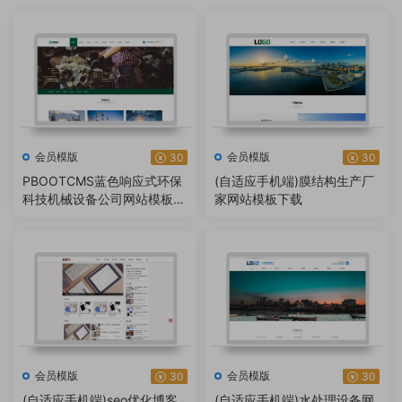
会员模版
会员模版
30
30
PBOOTCMS蓝色响应式环保
(自适应手机端)膜结构生产厂
科技机械设备公司网站模板源
家网站模板下载
码【自适应手机端】
会员模版
会员模版
30
30
(自适应手机端)seo优化博客
(自适应手机端)水处理设备网