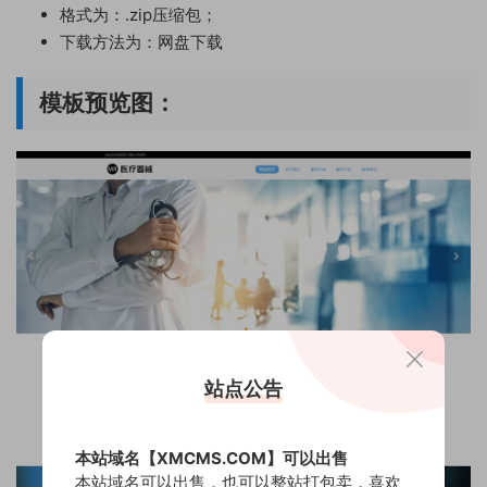
格式为：.zip压缩包；
下载方法为：网盘下载
模板预览图：
站点公告
本站域名【XMCMS.COM】可以出售
本站域名可以出售，也可以整站打包卖，喜欢