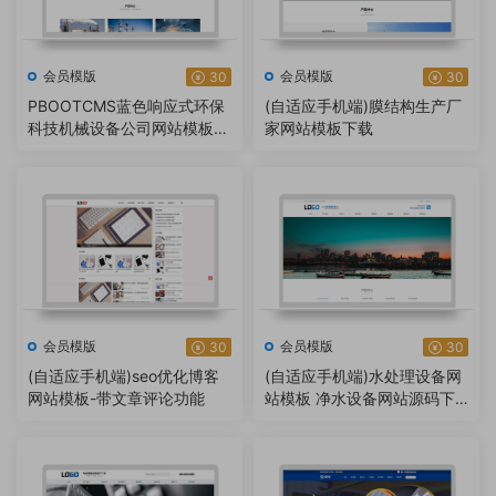
会员模版
会员模版
30
30
PBOOTCMS蓝色响应式环保
(自适应手机端)膜结构生产厂
科技机械设备公司网站模板源
家网站模板下载
码【自适应手机端】
会员模版
会员模版
30
30
(自适应手机端)seo优化博客
(自适应手机端)水处理设备网
网站模板-带文章评论功能
站模板 净水设备网站源码下
载 – 带三级目录